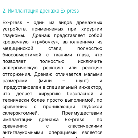
2. Имплантация дренажа Ex-press
Ex-press – один из видов дренажных
устройств, применяемых при хирургии
глаукомы. Дренаж представляет собой
крошечную «трубочку», выполненную из
медицинской стали, полностью
биосовместимой с тканями глаза
,
что
позволяет полностью исключить
аллергическую реакцию или реакцию
отторжения. Дренаж отличается малыми
размерами (мини – шунт) и
предустановлен в специальный инжектор,
что делает хирургию безопасной и
технически более просто выполнимой, по
сравнению с проникающей глубокой
склерэктомией. Преимуществами
имплантации дренажа Ex-press по
сравнению с классическими
антиглаукомными операциями является