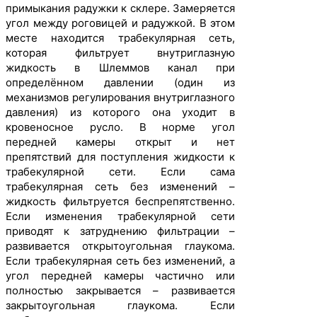
примыкания радужки к склере. Замеряется
угол между роговицей и радужкой. В этом
месте находится трабекулярная сеть,
которая фильтрует внутриглазную
жидкость в Шлеммов канал при
определённом давлении (один из
механизмов регулирования внутриглазного
давления) из которого она уходит в
кровеносное русло. В норме угол
передней камеры открыт и нет
препятствий для поступления жидкости к
трабекулярной сети. Если сама
трабекулярная сеть без изменений –
жидкость фильтруется беспрепятственно.
Если изменения трабекулярной сети
приводят к затруднению фильтрации –
развивается открытоугольная глаукома.
Если трабекулярная сеть без изменений, а
угол передней камеры частично или
полностью закрывается – развивается
закрытоугольная глаукома. Если