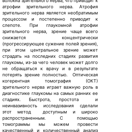
волокна зрительного нерва, что приводит к
атрофии зрительного нерва. Атрофия
зрительного нерва является необратимым
процессом и постепенно приводит к
слепоте. При глаукомной атрофии
зрительного нерва, зрение чаще всего
снижается концентрически
(прогрессирующее сужение полей зрения),
при этом центральное зрение может
страдать на последних стадиях развития
глаукомы, из-за чего человек может долго
не обращаться к врачу и в результате
потерять зрение полностью. Оптическая
когерентная томография (ОКТ)
зрительного нерва играет важную роль в
диагностике глаукомы на самых ранних ее
стадиях. Быстрота, простота и
неинвазивность исследования сделали
этот метод доступным и широко
распространенным. С помощью
томограммы мы можем провести
качественный и количественный анализ