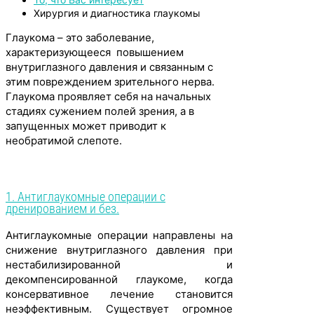
Хирургия и диагностика глаукомы
Глаукома – это заболевание,
характеризующееся повышением
внутриглазного давления и связанным с
этим повреждением зрительного нерва.
Глаукома проявляет себя на начальных
стадиях сужением полей зрения, а в
запущенных может приводит к
необратимой слепоте.
1. Антиглаукомные операции с
дренированием и без.
Антиглаукомные операции направлены на
снижение внутриглазного давления при
нестабилизированной и
декомпенсированной глаукоме, когда
консервативное лечение становится
неэффективным. Существует огромное