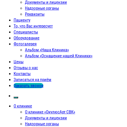
Документы и лицензии
Надзорные органы
Реквизиты
Пациенту
То, что Вас интересует
Специалисты
Оборудование
Фотогалерея
Альбом «Наша Клиника»
Альбом «Оснащение нашей Клиники»
Цены
Отзывы о нас
Контакты
Записаться на приём
Заказать звонок
О клинике
О клинике «ОкулюсАрт СВК»
Документы и лицензии
Надзорные органы