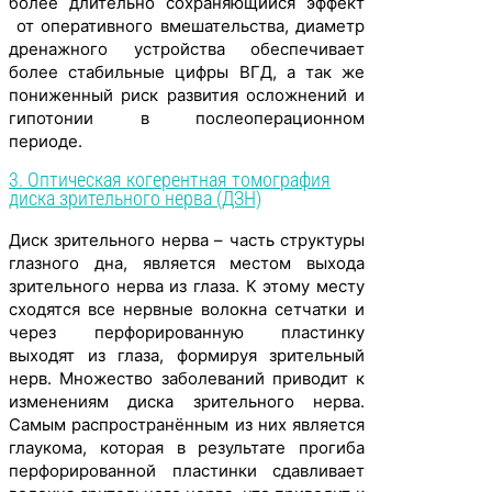
более длительно сохраняющийся эффект
от оперативного вмешательства, диаметр
дренажного устройства обеспечивает
более стабильные цифры ВГД, а так же
пониженный риск развития осложнений и
гипотонии в послеоперационном
периоде.
3. Оптическая когерентная томография
диска зрительного нерва (ДЗН)
Диск зрительного нерва – часть структуры
глазного дна, является местом выхода
зрительного нерва из глаза. К этому месту
сходятся все нервные волокна сетчатки и
через перфорированную пластинку
выходят из глаза, формируя зрительный
нерв. Множество заболеваний приводит к
изменениям диска зрительного нерва.
Самым распространённым из них является
глаукома, которая в результате прогиба
перфорированной пластинки сдавливает