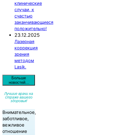
клинические
случаи, к
счастью
заканчивающиеся
положительно!
23.12.2025
Лазерная
коррекция
зрения
методом
Lasik.
Больше
новостей...
Лучшие врачи на
страже вашего
здоровья!
Внимательное,
заботливое,
вежливое
отношение