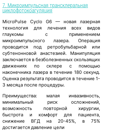
7. Микроимпульсная трансклеральная
циклофотокоагуляция
MicroPulse Cyclo G6 — новая лазерная
технология для лечения всех видов
глаукомы с применением
микроимпульсного лазера. Операция
проводится под ретробульбарной или
субтенонновой анастезией. Манипуляция
заключается в безболезненных скользящих
движениях по склере с помощью
наконечника лазера в течение 180 секунд.
Оценка результата проводится в течение 1-
3 месяца после процедуры.
Преимущества: малая инвазивность,
минимальный риск осложнений,
возможность повторной хирургии,
быстрота и комфорт для пациента,
снижение ВГД на 20-45%, в 75%
достигается давление цели