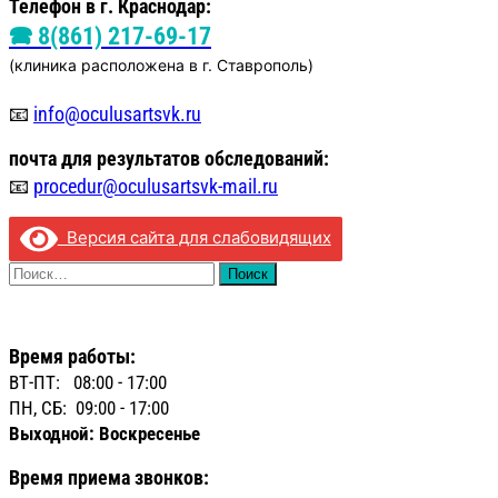
Телефон в г. Краснодар:
🕿 8(861) 217-69-17
(клиника расположена в г. Ставрополь)
📧
info@oculusartsvk.ru
почта для
результатов обследований:
📧
procedur@oculusartsvk-mail.ru
Версия сайта для слабовидящих
Найти:
Время работы:
ВТ-ПТ: 08:00 - 17:00
ПН, СБ: 09:00 - 17:00
Выходной: Воскресенье
Время приема звонков: