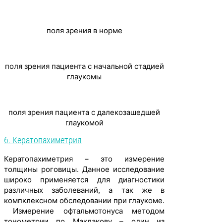
поля зрения в норме
поля зрения пациента с начальной стадией
глаукомы
поля зрения пациента с далекозашедшей
глаукомой
6. Кератопахиметрия
Кератопахиметрия – это измерение
толщины роговицы. Данное исследование
широко применяется для диагностики
различных заболеваний, а так же в
компклексном обследовании при глаукоме.
Измерение офтальмотонуса методом
тонометрии по Маклакову – один из