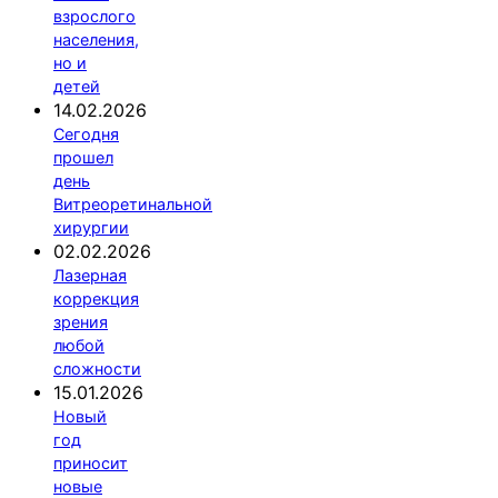
взрослого
населения,
но и
детей
14.02.2026
Сегодня
прошел
день
Витреоретинальной
хирургии
02.02.2026
Лазерная
коррекция
зрения
любой
сложности
15.01.2026
Новый
год
приносит
новые