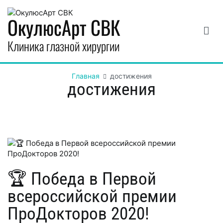
Перейти
к
ОкулюсАрт СВК
содержимому
Клиника глазной хирургии
Главная
достижения
достижения
🏆 Победа в Первой
всероссийской премии
ПроДокторов 2020!