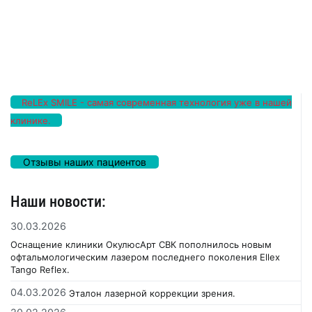
ReLEx SMILE - самая современная технология уже в нашей
клинике.
Отзывы наших пациентов
Наши новости:
30.03.2026
Оснащение клиники ОкулюсАрт СВК пополнилось новым
офтальмологическим лазером последнего поколения Ellex
Tango Reflex.
04.03.2026
Эталон лазерной коррекции зрения.