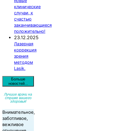
новые
клинические
случаи, к
счастью
заканчивающиеся
положительно!
23.12.2025
Лазерная
коррекция
зрения
методом
Lasik.
Больше
новостей...
Лучшие врачи на
страже вашего
здоровья!
Внимательное,
заботливое,
вежливое
отношение