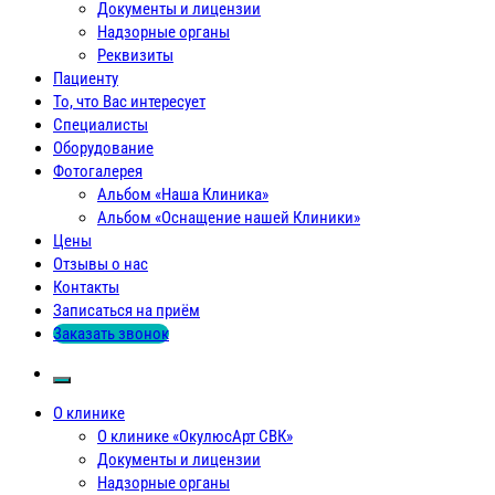
Документы и лицензии
Надзорные органы
Реквизиты
Пациенту
То, что Вас интересует
Специалисты
Оборудование
Фотогалерея
Альбом «Наша Клиника»
Альбом «Оснащение нашей Клиники»
Цены
Отзывы о нас
Контакты
Записаться на приём
Заказать звонок
О клинике
О клинике «ОкулюсАрт СВК»
Документы и лицензии
Надзорные органы