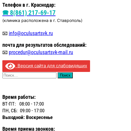
Телефон в г. Краснодар:
🕿 8(861) 217-69-17
(клиника расположена в г. Ставрополь)
📧
info@oculusartsvk.ru
почта для
результатов обследований:
📧
procedur@oculusartsvk-mail.ru
Версия сайта для слабовидящих
Найти:
Время работы:
ВТ-ПТ: 08:00 - 17:00
ПН, СБ: 09:00 - 17:00
Выходной: Воскресенье
Время приема звонков: