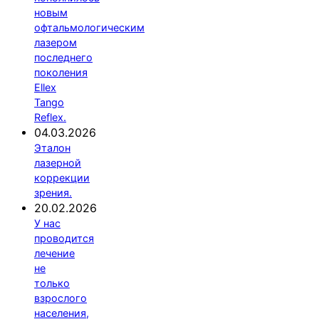
новым
офтальмологическим
лазером
последнего
поколения
Ellex
Tango
Reflex.
04.03.2026
Эталон
лазерной
коррекции
зрения.
20.02.2026
У нас
проводится
лечение
не
только
взрослого
населения,