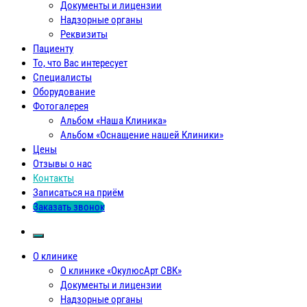
Документы и лицензии
Надзорные органы
Реквизиты
Пациенту
То, что Вас интересует
Специалисты
Оборудование
Фотогалерея
Альбом «Наша Клиника»
Альбом «Оснащение нашей Клиники»
Цены
Отзывы о нас
Контакты
Записаться на приём
Заказать звонок
О клинике
О клинике «ОкулюсАрт СВК»
Документы и лицензии
Надзорные органы