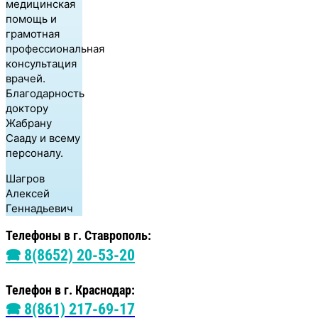
медицинская
помощь и
грамотная
профессиональная
консультация
врачей.
Благодарность
доктору
Жабрану
Сааду и всему
персоналу.
Шагров
Алексей
Геннадьевич
Телефоны в г. Ставрополь:
🕿 8(8652) 20-53-20
Телефон в г. Краснодар:
🕿 8(861) 217-69-17