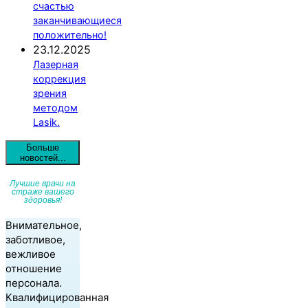
счастью
заканчивающиеся
положительно!
23.12.2025
Лазерная
коррекция
зрения
методом
Lasik.
Больше
новостей...
Лучшие врачи на
страже вашего
здоровья!
Внимательное,
заботливое,
вежливое
отношение
персонала.
Квалифицированная