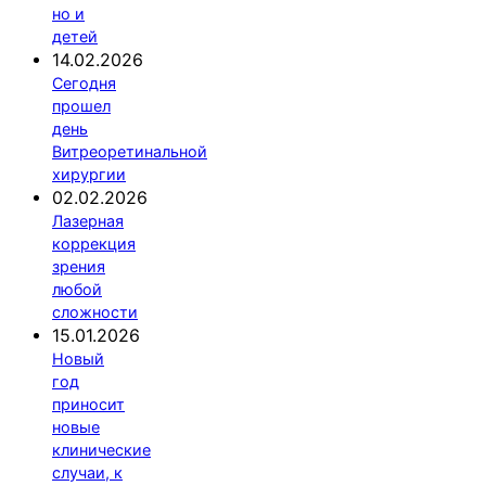
но и
детей
14.02.2026
Сегодня
прошел
день
Витреоретинальной
хирургии
02.02.2026
Лазерная
коррекция
зрения
любой
сложности
15.01.2026
Новый
год
приносит
новые
клинические
случаи, к