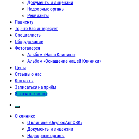
Документы и лицензии
Надзорные органы
Реквизиты
Пациенту
То, что Вас интересует
Специалисты
Оборудование
Фотогалерея
Альбом «Наша Клиника»
Альбом «Оснащение нашей Клиники»
Цены
Отзывы о нас
Контакты
Записаться на приём
Заказать звонок
О клинике
О клинике «ОкулюсАрт СВК»
Документы и лицензии
Надзорные органы