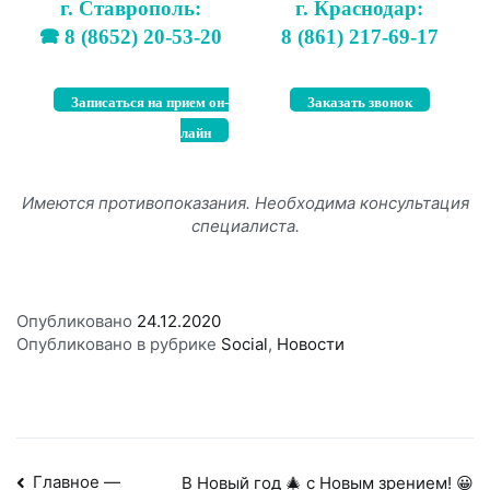
г. Ставрополь:
г. Краснодар:
🕿 8 (8652) 20-53-20
8 (861) 217-69-17
Записаться на прием он-
Заказать звонок
лайн
Имеются противопоказания. Необходима консультация
специалиста.
Опубликовано
24.12.2020
Опубликовано в рубрике
Social
,
Новости
Навигация
Главное —
В Новый год 🎄 с Новым зрением! 😀