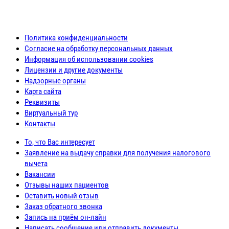
Политика конфиденциальности
Согласие на обработку персональных данных
Информация об использовании cookies
Лицензии и другие документы
Надзорные органы
Карта сайта
Реквизиты
Виртуальный тур
Контакты
То, что Вас интересует
Заявление на выдачу справки для получения налогового
вычета
Вакансии
Отзывы наших пациентов
Оставить новый отзыв
Заказ обратного звонка
Запись на приём он-лайн
Написать сообщение или отправить документы