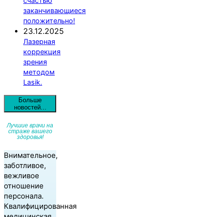
счастью
заканчивающиеся
положительно!
23.12.2025
Лазерная
коррекция
зрения
методом
Lasik.
Больше
новостей...
Лучшие врачи на
страже вашего
здоровья!
Внимательное,
заботливое,
вежливое
отношение
персонала.
Квалифицированная
медицинская