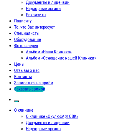
Документы и лицензии
Надзорные органы
Реквизиты
Пациенту
То, что Вас интересует
Специалисты
Оборудование
Фотогалерея
Альбом «Наша Клиника»
Альбом «Оснащение нашей Клиники»
Цены
Отзывы о нас
Контакты
Записаться на приём
Заказать звонок
О клинике
О клинике «ОкулюсАрт СВК»
Документы и лицензии
Надзорные органы