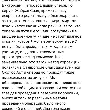
Уважаемый руководитель клиники, Сергей
Викторович, и проводивший операцию
хирург Жабран Саад, примите нашу
искреннюю родительскую благодарность
за то , что теперь наш сын видит мир так
ясно и четко как никогда раньше, за то, что
теперь на пути к его цели поступления в
высшее военное училище не стоит диагноз
миопия, который мог перечеркнуть все 7
лет учебы в президентском кадетском
училище, и сделать невозможным
прохождение мед комиссии. Как
замечательно, что такой метод коррекции
появился в Ставрополе благодаря клиники
Окулюс Арт и операцию проводят такие
высококлассные хирурги! Мы
обследовались в нескольких клиниках пока
ждали необходимого возраста и состояния
глаз для проведения лазерной коррекции,
много читали за различные методы
проведения операции, было много
сомнений и опасений. Два года назад