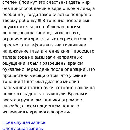
степени)поймут это счастье-видеть мир
без приспособлений в виде очков и линз, а
особенно , когда такое счастье подарено
твоему ребенку !!! В течение недели сын
неукоснительного соблюдал режим
использования капель, гигиены рук,
ограничения зрительных нагрузок(только
просмотр телефона вызывал излишнее
напряжение глаз, а чтение книг , просмотр
телевизора не вызывали неприятных
ощущений и были разрешены врачом
буквально через день после операции). По
прошествии месяца о том, что у сына в
течении 11 лет был диагноз миопия
напомнили только очки, которые нашли на
полке и с радостью выкинули. Врачам и
всем сотрудникам клиники огромное
спасибо, а всем пациентам полного
излечения и крепкого здоровья!
Навигация
Предыдущая запись
по
Следующая запись