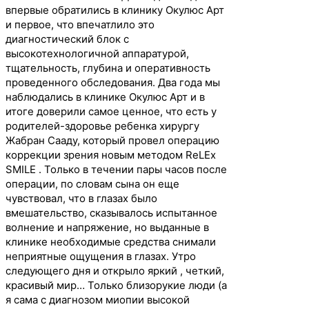
впервые обратились в клинику Окулюс Арт
и первое, что впечатлило это
диагностический блок с
высокотехнологичной аппаратурой,
тщательность, глубина и оперативность
проведенного обследования. Два года мы
наблюдались в клинике Окулюс Арт и в
итоге доверили самое ценное, что есть у
родителей-здоровье ребенка хирургу
Жабран Сааду, который провел операцию
коррекции зрения новым методом ReLEx
SMILE . Только в течении пары часов после
операции, по словам сына он еще
чувствовал, что в глазах было
вмешательство, сказывалось испытанное
волнение и напряжение, но выданные в
клинике необходимые средства снимали
неприятные ощущения в глазах. Утро
следующего дня и открыло яркий , четкий,
красивый мир… Только близорукие люди (а
я сама с диагнозом миопии высокой