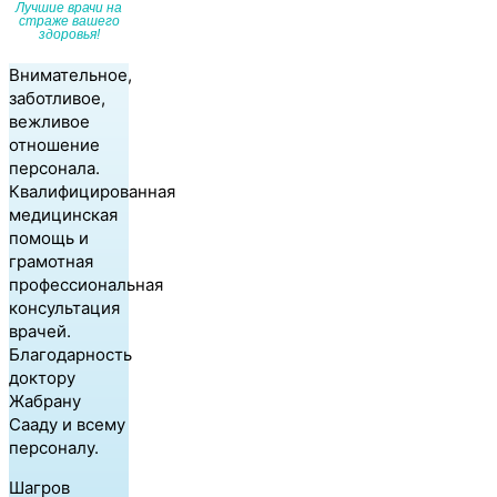
Лучшие врачи на
страже вашего
здоровья!
Внимательное,
заботливое,
вежливое
отношение
персонала.
Квалифицированная
медицинская
помощь и
грамотная
профессиональная
консультация
врачей.
Благодарность
доктору
Жабрану
Сааду и всему
персоналу.
Шагров