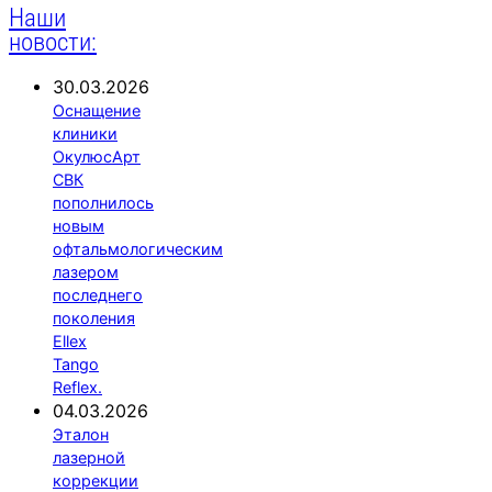
Наши
новости:
30.03.2026
Оснащение
клиники
ОкулюсАрт
СВК
пополнилось
новым
офтальмологическим
лазером
последнего
поколения
Ellex
Tango
Reflex.
04.03.2026
Эталон
лазерной
коррекции