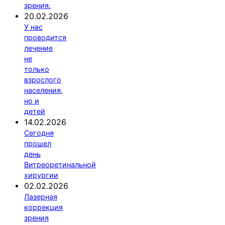
зрения.
20.02.2026
У нас
проводится
лечение
не
только
взрослого
населения,
но и
детей
14.02.2026
Сегодня
прошел
день
Витреоретинальной
хирургии
02.02.2026
Лазерная
коррекция
зрения