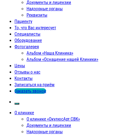
Документы и лицензии
Надзорные органы
Реквизиты
Пациенту
То, что Вас интересует
Специалисты
Оборудование
Фотогалерея
Альбом «Наша Клиника»
Альбом «Оснащение нашей Клиники»
Цены
Отзывы о нас
Контакты
Записаться на приём
Заказать звонок
О клинике
О клинике «ОкулюсАрт СВК»
Документы и лицензии
Надзорные органы