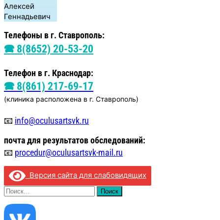
Алексей
Геннадьевич
Телефоны в г. Ставрополь:
🕿 8(8652) 20-53-20
Телефон в г. Краснодар:
🕿 8(861) 217-69-17
(клиника расположена в г. Ставрополь)
📧
info@oculusartsvk.ru
почта для
результатов обследований:
📧
procedur@oculusartsvk-mail.ru
Версия сайта для слабовидящих
Найти: