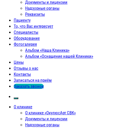
Документы и лицензии
Надзорные органы
Реквизиты
Пациенту
То, что Вас интересует
Специалисты
Оборудование
Фотогалерея
Альбом «Наша Клиника»
Альбом «Оснащение нашей Клиники»
Цены
Отзывы о нас
Контакты
Записаться на приём
Заказать звонок
О клинике
О клинике «ОкулюсАрт СВК»
Документы и лицензии
Надзорные органы