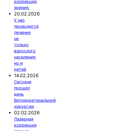
коррекции
зрения.
20.02.2026
У нас
проводится
лечение
не
только
взрослого
населения,
но и
детей
14.02.2026
Сегодня
прошел
день
Витреоретинальной
хирургии
02.02.2026
Лазерная
коррекция