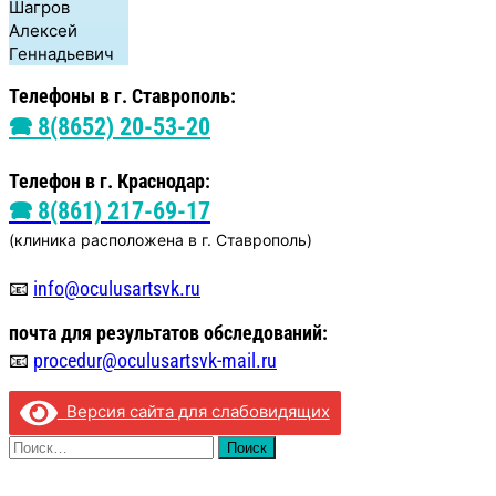
Шагров
Алексей
Геннадьевич
Телефоны в г. Ставрополь:
🕿 8(8652) 20-53-20
Телефон в г. Краснодар:
🕿 8(861) 217-69-17
(клиника расположена в г. Ставрополь)
📧
info@oculusartsvk.ru
почта для
результатов обследований:
📧
procedur@oculusartsvk-mail.ru
Версия сайта для слабовидящих
Найти: