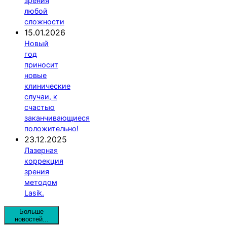
зрения
любой
сложности
15.01.2026
Новый
год
приносит
новые
клинические
случаи, к
счастью
заканчивающиеся
положительно!
23.12.2025
Лазерная
коррекция
зрения
методом
Lasik.
Больше
новостей...