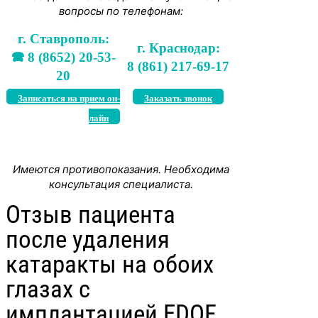
вопросы по телефонам:
г. Ставрополь:
г. Краснодар:
🕿 8 (8652) 20-53-
8 (861) 217-69-17
20
Записаться на прием он-
Заказать звонок
лайн
Имеются противопоказания. Необходима
консультация специалиста.
Отзыв пациента
после удаления
катаракты на обоих
глазах с
имплантацией EDOF