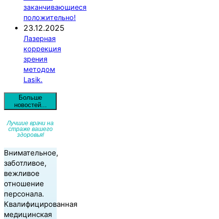
заканчивающиеся
положительно!
23.12.2025
Лазерная
коррекция
зрения
методом
Lasik.
Больше
новостей...
Лучшие врачи на
страже вашего
здоровья!
Внимательное,
заботливое,
вежливое
отношение
персонала.
Квалифицированная
медицинская