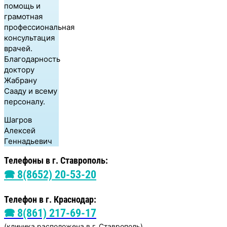
помощь и
грамотная
профессиональная
консультация
врачей.
Благодарность
доктору
Жабрану
Сааду и всему
персоналу.
Шагров
Алексей
Геннадьевич
Телефоны в г. Ставрополь:
🕿 8(8652) 20-53-20
Телефон в г. Краснодар:
🕿 8(861) 217-69-17
(клиника расположена в г. Ставрополь)