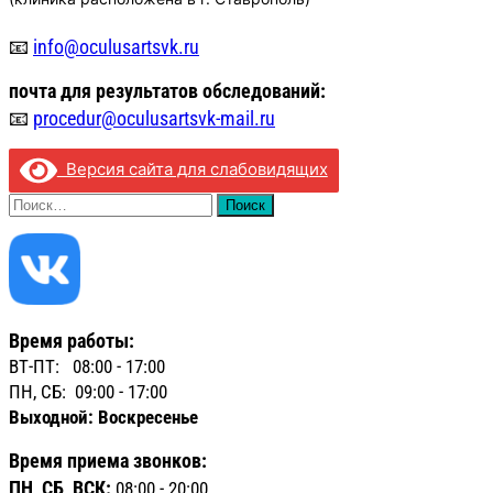
📧
info@oculusartsvk.ru
почта для
результатов обследований:
📧
procedur@oculusartsvk-mail.ru
Версия сайта для слабовидящих
Найти:
Время работы:
ВТ-ПТ: 08:00 - 17:00
ПН, СБ: 09:00 - 17:00
Выходной: Воскресенье
Время приема звонков:
ПН, СБ, ВСК:
08:00 - 20:00