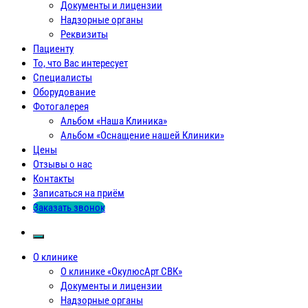
Документы и лицензии
Надзорные органы
Реквизиты
Пациенту
То, что Вас интересует
Специалисты
Оборудование
Фотогалерея
Альбом «Наша Клиника»
Альбом «Оснащение нашей Клиники»
Цены
Отзывы о нас
Контакты
Записаться на приём
Заказать звонок
О клинике
О клинике «ОкулюсАрт СВК»
Документы и лицензии
Надзорные органы